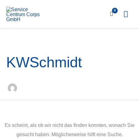
Zum
Hau
Inhalt
springen
KWSchmidt
Es scheint, als ob wir nicht das finden konnten, wonach Sie
gesucht haben. Möglicherweise hilft eine Suche.