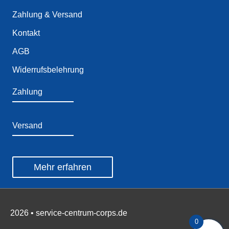
Zahlung & Versand
Kontakt
AGB
Widerrufsbelehrung
Zahlung
Versand
Mehr erfahren
2026 • service-centrum-corps.de
0