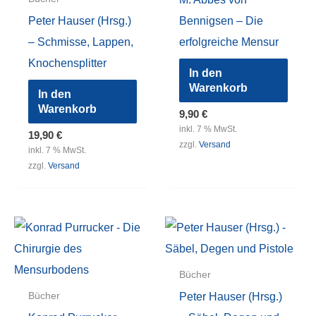
Peter Hauser (Hrsg.)
Bennigsen – Die
– Schmisse, Lappen,
erfolgreiche Mensur
Knochensplitter
In den
Warenkorb
In den
Warenkorb
9,90
€
inkl. 7 % MwSt.
19,90
€
zzgl.
Versand
inkl. 7 % MwSt.
zzgl.
Versand
Bücher
Peter Hauser (Hrsg.)
Bücher