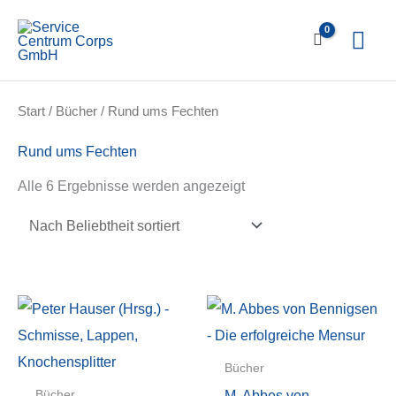
Zum
Hau
Inhalt
springen
Start
/
Bücher
/ Rund ums Fechten
Rund ums Fechten
Nach
Alle 6 Ergebnisse werden angezeigt
Beliebtheit
sortiert
Bücher
M. Abbes von
Bücher