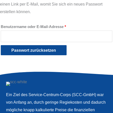
einen Link per E-Mail, womit Sie sich ein neues Passwort
erstellen können.
Erforderlich
Benutzername oder E-Mail-Adresse
*
Passwort zurücksetzen
Ein Ziel des Service-Centrum-Corps (SCC-GmbH) war
von Anfang an, durch geringe Regiekosten und dadurch
mögliche knapp kalkulierte Preise die finanziellen