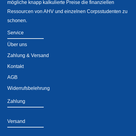
mögliche knapp kalkulierte Preise die finanziellen
gewählt
Ressourcen von AHV und einzelnen Corpsstudenten zu
werden
schonen.
Service
Über uns
Zahlung & Versand
Kontakt
AGB
Widerrufsbelehrung
Zahlung
Versand