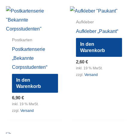
Aufkleber
Aufkleber „Paukant“
Postkarten
In den
Postkartenserie
Warenkorb
„Bekannte
2,60
€
Corpsstudenten“
inkl. 19 % MwSt.
zzgl.
Versand
In den
Warenkorb
6,90
€
inkl. 19 % MwSt.
zzgl.
Versand