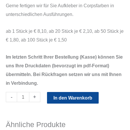
Gerne fertigen wir für Sie Aufkleber in Corpsfarben in
unterschiedlichen Ausführungen.
ab 1 Stück je € 8,10, ab 20 Stück je € 2,10, ab 50 Stück je
€ 1,80, ab 100 Stück je € 1,50
Im letzten Schritt Ihrer Bestellung (Kasse) können Sie
uns Ihre Druckdaten (bevorzugt im pdf-Format)
übermitteln. Bei Rückfragen setzen wir uns mit Ihnen
in Verbindung.
Aufkleber
-
+
In den Warenkorb
in
Corpsfarben
Menge
Ähnliche Produkte