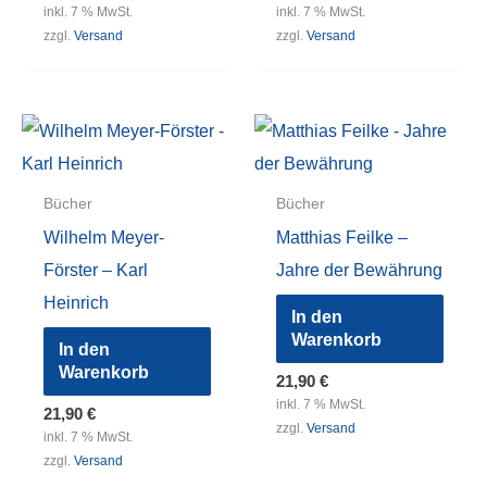
inkl. 7 % MwSt.
inkl. 7 % MwSt.
zzgl.
Versand
zzgl.
Versand
Bücher
Bücher
Wilhelm Meyer-
Matthias Feilke –
Förster – Karl
Jahre der Bewährung
Heinrich
In den
Warenkorb
In den
Warenkorb
21,90
€
inkl. 7 % MwSt.
21,90
€
zzgl.
Versand
inkl. 7 % MwSt.
zzgl.
Versand