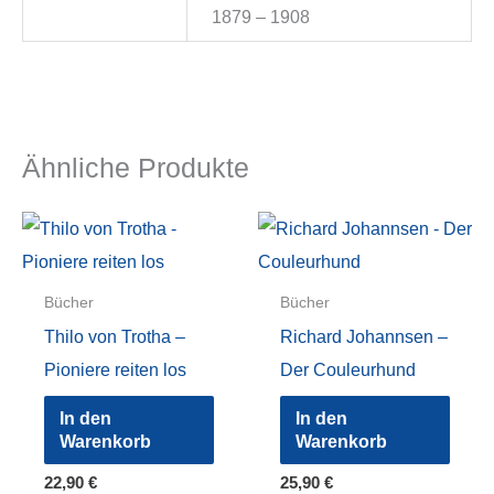
1879 – 1908
Ähnliche Produkte
Bücher
Bücher
Thilo von Trotha –
Richard Johannsen –
Pioniere reiten los
Der Couleurhund
In den
In den
Warenkorb
Warenkorb
22,90
€
25,90
€